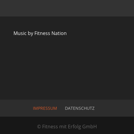
Music by Fitness Nation
IMPRESSUM
DATENSCHUTZ
© Fitness mit Erfolg GmbH