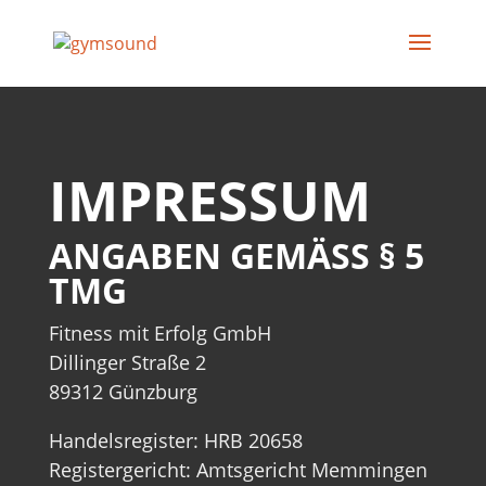
IMPRESSUM
ANGABEN GEMÄSS § 5 T
MG
Fitness mit Erfolg GmbH
Dillinger Straße 2
89312 Günzburg
Handelsregister:
HRB 20658
Registergericht: Amtsgericht Memmingen